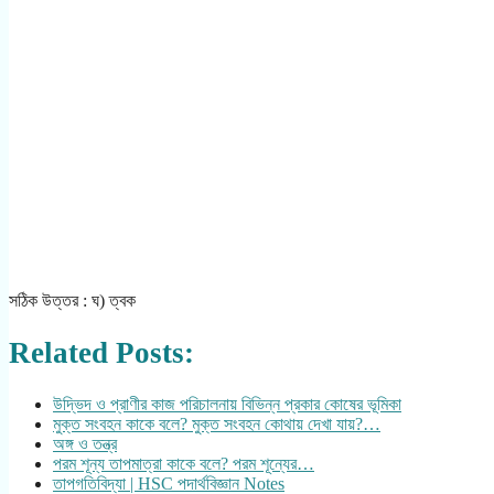
সঠিক উত্তর : ঘ) ত্বক
Related Posts:
উদ্ভিদ ও প্রাণীর কাজ পরিচালনায় বিভিন্ন প্রকার কোষের ভূমিকা
মুক্ত সংবহন কাকে বলে? মুক্ত সংবহন কোথায় দেখা যায়?…
অঙ্গ ও তন্ত্র
পরম শূন্য তাপমাত্রা কাকে বলে? পরম শূন্যের…
তাপগতিবিদ্যা | HSC পদার্থবিজ্ঞান Notes