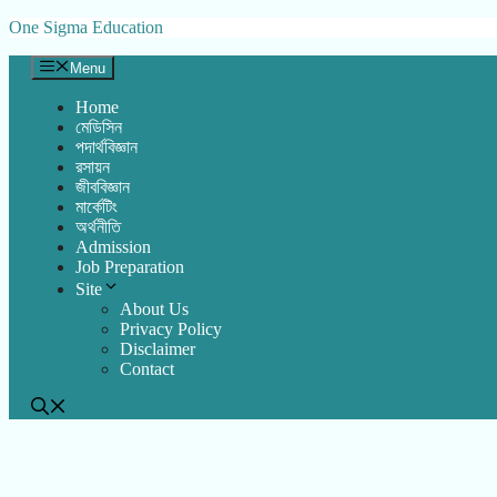
Skip
One Sigma Education
to
content
Menu
Home
মেডিসিন
পদার্থবিজ্ঞান
রসায়ন
জীববিজ্ঞান
মার্কেটিং
অর্থনীতি
Admission
Job Preparation
Site
About Us
Privacy Policy
Disclaimer
Contact