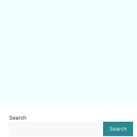
Search
Search