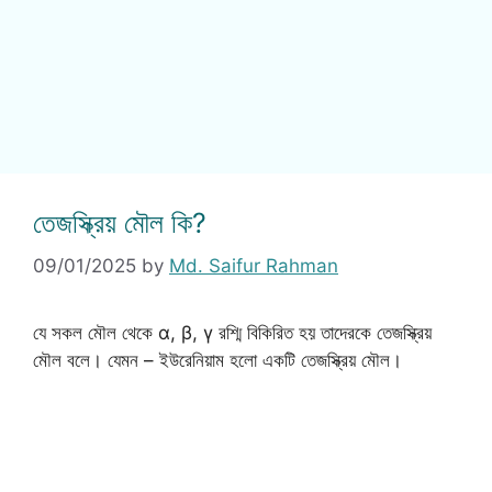
তেজস্ক্রিয় মৌল কি?
09/01/2025
by
Md. Saifur Rahman
যে সকল মৌল থেকে α, β, γ রশ্মি বিকিরিত হয় তাদেরকে তেজস্ক্রিয়
মৌল বলে। যেমন – ইউরেনিয়াম হলো একটি তেজস্ক্রিয় মৌল।