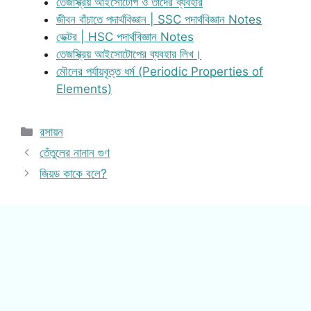
তেজস্ক্রিয় আইসোটোপ ও তাদের ব্যবহার
জীবন বাঁচাতে পদার্থবিজ্ঞান | SSC পদার্থবিজ্ঞান Notes
ভেক্টর | HSC পদার্থবিজ্ঞান Notes
তেজস্ক্রিয় আইসোটোপের ব্যবহার লিখ।
মৌলের পর্যায়বৃত্ত ধর্ম (Periodic Properties of
Elements)
Categories
রসায়ন
তেঁতুলের নানান গুণ
জিয়ড কাকে বলে?