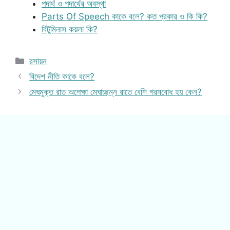
পদার্থ ও পদার্থের অবস্থা
Parts Of Speech কাকে বলে? কত প্রকার ও কি কি?
বিটুমিনাস কয়লা কি?
Categories
রসায়ন
বিদেশ নীতি কাকে বলে?
মেঘমুক্ত রাত অপেক্ষা মেঘাচ্ছন্ন রাতে বেশি গরমবোধ হয় কেন?