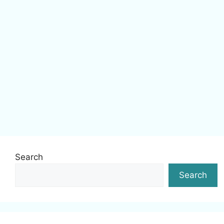
Search
Search