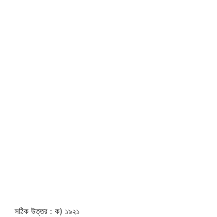
সঠিক উত্তর : ক) ১৯২১