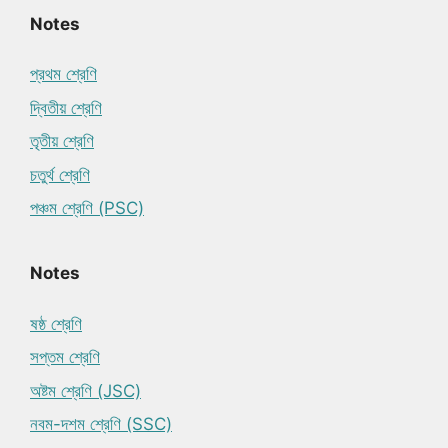
Notes
প্রথম শ্রেণি
দ্বিতীয় শ্রেণি
তৃতীয় শ্রেণি
চতুর্থ শ্রেণি
পঞ্চম শ্রেণি (PSC)
Notes
ষষ্ঠ শ্রেণি
সপ্তম শ্রেণি
অষ্টম শ্রেণি (JSC)
নবম-দশম শ্রেণি (SSC)