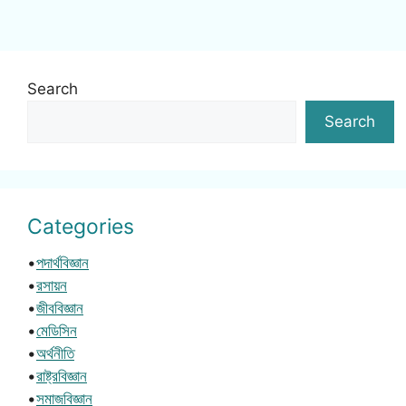
Search
Search
Categories
•
পদার্থবিজ্ঞান
•
রসায়ন
•
জীববিজ্ঞান
•
মেডিসিন
•
অর্থনীতি
•
রাষ্ট্রবিজ্ঞান
•
সমাজবিজ্ঞান