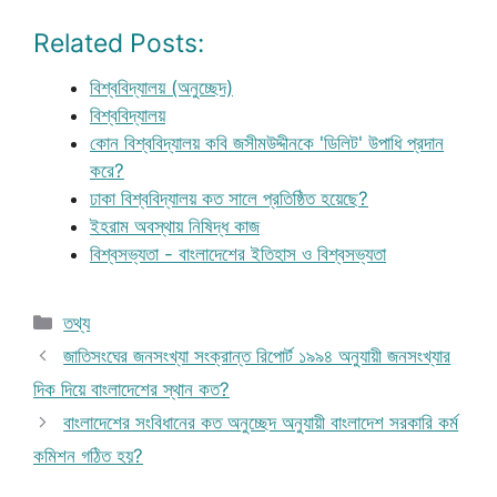
Related Posts:
বিশ্ববিদ্যালয় (অনুচ্ছেদ)
বিশ্ববিদ্যালয়
কোন বিশ্ববিদ্যালয় কবি জসীমউদ্দীনকে 'ডিলিট' উপাধি প্রদান
করে?
ঢাকা বিশ্ববিদ্যালয় কত সালে প্রতিষ্ঠিত হয়েছে?
ইহরাম অবস্থায় নিষিদ্ধ কাজ
বিশ্বসভ্যতা - বাংলাদেশের ইতিহাস ও বিশ্বসভ্যতা
Categories
তথ্য
জাতিসংঘের জনসংখ্যা সংক্রান্ত রিপোর্ট ১৯৯৪ অনুযায়ী জনসংখ্যার
দিক দিয়ে বাংলাদেশের স্থান কত?
বাংলাদেশের সংবিধানের কত অনুচ্ছেদ অনুযায়ী বাংলাদেশ সরকারি কর্ম
কমিশন গঠিত হয়?