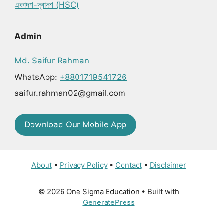
একাদশ-দ্বাদশ (HSC)
Admin
Md. Saifur Rahman
WhatsApp:
+8801719541726
saifur.rahman02@gmail.com
Download Our Mobile App
About
•
Privacy Policy
•
Contact
•
Disclaimer
© 2026 One Sigma Education
• Built with
GeneratePress