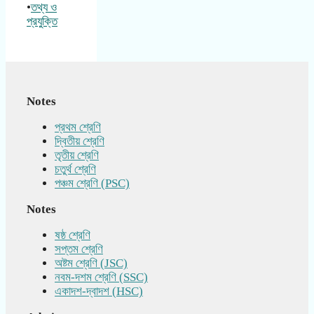
•
তথ্য ও
প্রযুক্তি
Notes
প্রথম শ্রেণি
দ্বিতীয় শ্রেণি
তৃতীয় শ্রেণি
চতুর্থ শ্রেণি
পঞ্চম শ্রেণি (PSC)
Notes
ষষ্ঠ শ্রেণি
সপ্তম শ্রেণি
অষ্টম শ্রেণি (JSC)
নবম-দশম শ্রেণি (SSC)
একাদশ-দ্বাদশ (HSC)