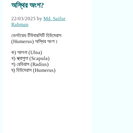
অস্থির অংশ?
22/03/2025
by
Md. Saifur
Rahman
ডেলটয়েড টিউবারসিটি হিউমেরাস
(Humerus) অস্থির অংশ।
ক) আলনা (Ulna)
খ) স্ক্যাপুলা (Scapula)
গ) রেডিয়াস (Radius)
ঘ) হিউমেরাস (Humerus)