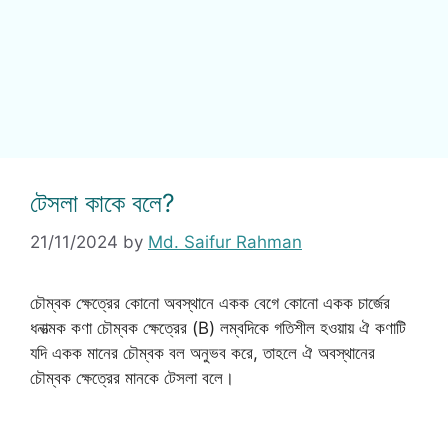
টেসলা কাকে বলে?
21/11/2024
by
Md. Saifur Rahman
চৌম্বক ক্ষেত্রের কোনো অবস্থানে একক বেগে কোনো একক চার্জের
ধনাত্মক কণা চৌম্বক ক্ষেত্রের (B) লম্বদিকে গতিশীল হওয়ায় ঐ কণাটি
যদি একক মানের চৌম্বক বল অনুভব করে, তাহলে ঐ অবস্থানের
চৌম্বক ক্ষেত্রের মানকে টেসলা বলে।