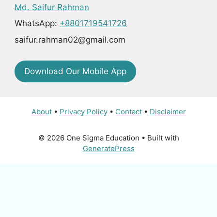
Md. Saifur Rahman
WhatsApp:
+8801719541726
saifur.rahman02@gmail.com
Download Our Mobile App
About
•
Privacy Policy
•
Contact
•
Disclaimer
© 2026 One Sigma Education
• Built with
GeneratePress