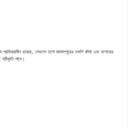
প্রক্রিয়াধীন রয়েছে, সেগুলো হলো জামালপুরের নকশি কাঁথা এবং যশোরের
 স্বীকৃতি পাবে।