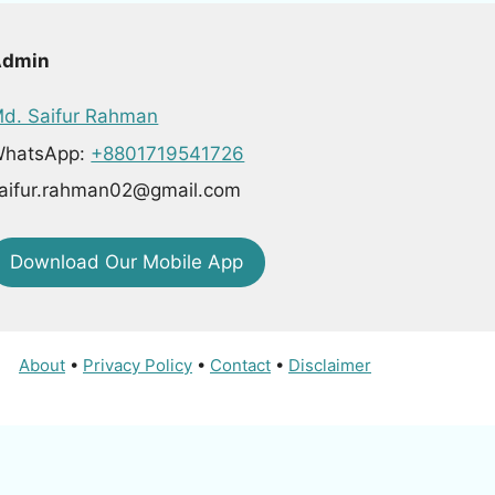
Admin
d. Saifur Rahman
hatsApp:
+8801719541726
aifur.rahman02@gmail.com
Download Our Mobile App
About
•
Privacy Policy
•
Contact
•
Disclaimer