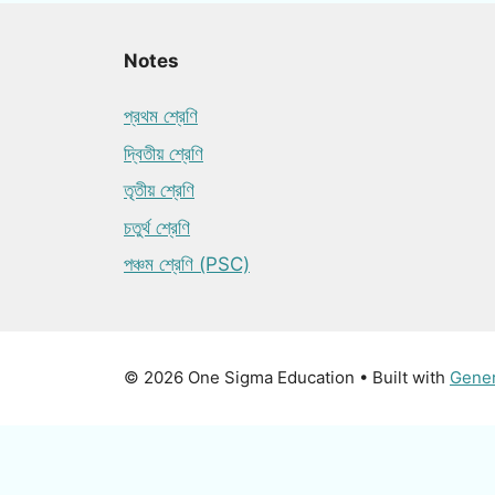
Notes
প্রথম শ্রেণি
দ্বিতীয় শ্রেণি
তৃতীয় শ্রেণি
চতুর্থ শ্রেণি
পঞ্চম শ্রেণি (PSC)
© 2026 One Sigma Education
• Built with
Gene