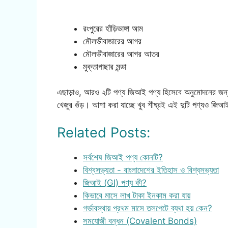
রংপুরের হাঁড়িভাঙ্গা আম
মৌলভীবাজারের আগর
মৌলভীবাজারের আগর আতর
মুক্তাগাছার মন্ডা
এছাড়াও, আরও ২টি পণ্য জিআই পণ্য হিসেবে অনুমোদনের জন্য 
খেজুর গুঁড়। আশা করা যাচ্ছে খুব শীঘ্রই এই দুটি পণ্যও জিআই
Related Posts:
সর্বশেষ জিআই পণ্য কোনটি?
বিশ্বসভ্যতা - বাংলাদেশের ইতিহাস ও বিশ্বসভ্যতা
জিআই (GI) পণ্য কী?
কিভাবে মাসে লাখ টাকা ইনকাম করা যায়
গর্ভাবস্থায় প্রথম মাসে তলপেটে ব্যথা হয় কেন?
সমযোজী বন্ধন (Covalent Bonds)