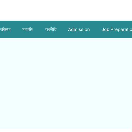
ববিজ্ঞান
মার্কেটিং
অর্থনীতি
Admission
Job Preparati