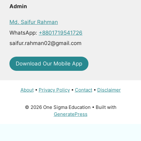
Admin
Md. Saifur Rahman
WhatsApp:
+8801719541726
saifur.rahman02@gmail.com
Download Our Mobile App
About
•
Privacy Policy
•
Contact
•
Disclaimer
© 2026 One Sigma Education
• Built with
GeneratePress