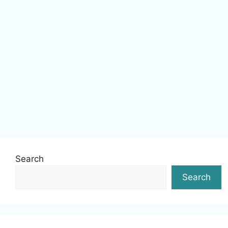
Search
Search