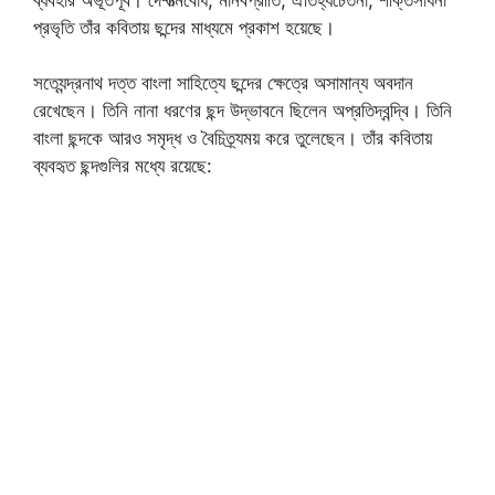
প্রভৃতি তাঁর কবিতায় ছন্দের মাধ্যমে প্রকাশ হয়েছে।
সত্যেন্দ্রনাথ দত্ত বাংলা সাহিত্যে ছন্দের ক্ষেত্রে অসামান্য অবদান
রেখেছেন। তিনি নানা ধরণের ছন্দ উদ্ভাবনে ছিলেন অপ্রতিদ্বন্দ্বি। তিনি
বাংলা ছন্দকে আরও সমৃদ্ধ ও বৈচিত্র্যময় করে তুলেছেন। তাঁর কবিতায়
ব্যবহৃত ছন্দগুলির মধ্যে রয়েছে: