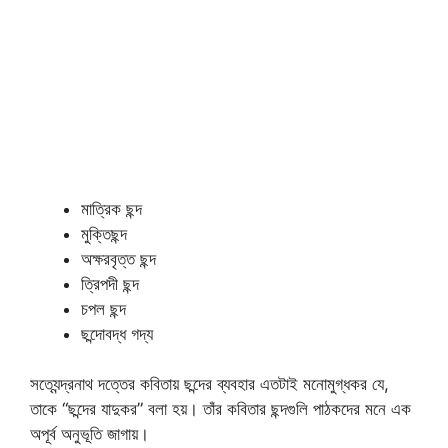
মাত্রিক ছন্দ
মুক্তিছন্দ
অক্ষরবৃত্ত ছন্দ
ত্রিপদী ছন্দ
চপল ছন্দ
ছন্দোবদ্ধ গদ্য
সত্যেন্দ্রনাথ দত্তের কবিতায় ছন্দের ব্যবহার এতটাই মনোমুগ্ধকর যে,
তাকে “ছন্দের যাদুকর” বলা হয়। তাঁর কবিতার ছন্দগুলি পাঠকদের মনে এক
অপূর্ব অনুভূতি জাগায়।