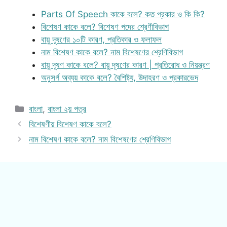
Parts Of Speech কাকে বলে? কত প্রকার ও কি কি?
বিশেষণ কাকে বলে? বিশেষণ পদের শ্রেণীবিভাগ
বায়ু দূষণের ১০টি কারণ, প্রতিকার ও ফলাফল
নাম বিশেষণ কাকে বলে? নাম বিশেষণের শ্রেণিবিভাগ
বায়ু দূষণ কাকে বলে? বায়ু দূষণের কারণ | প্রতিরোধ ও নিয়ন্ত্রণ
অনুসর্গ অব্যয় কাকে বলে? বৈশিষ্ট্য, উদাহরণ ও প্রকারভেদ
Categories
বাংলা
,
বাংলা ২য় পত্র
বিশেষণীয় বিশেষণ কাকে বলে?
নাম বিশেষণ কাকে বলে? নাম বিশেষণের শ্রেণিবিভাগ