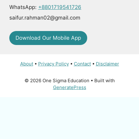
WhatsApp:
+8801719541726
saifur.rahman02@gmail.com
Download Our Mobile App
About
•
Privacy Policy
•
Contact
•
Disclaimer
© 2026 One Sigma Education
• Built with
GeneratePress