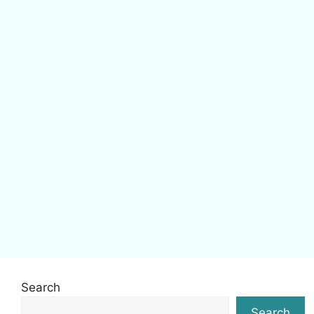
Search
Search