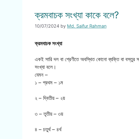
ক্রমবাচক সংখ্যা কাকে বলে?
10/07/2024
by
Md. Saifur Rahman
ক্রমবাচক সংখ্যা
একই সারি দল বা শ্রেণীতে অবস্থিত কোনো ব্যক্তি বা বস্তুর সংখ
সংখ্যা বলে।
যেমন –
১ – প্রথম – ১ম
২ – দ্বিতীয় – ২য়
৩ – তৃতীয় – ৩য়
৪ – চতুর্থ – ৪র্থ