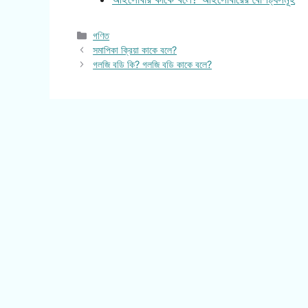
Categories
গণিত
সমাপিকা ক্রিয়া কাকে বলে?
গলজি বডি কি? গলজি বডি কাকে বলে?