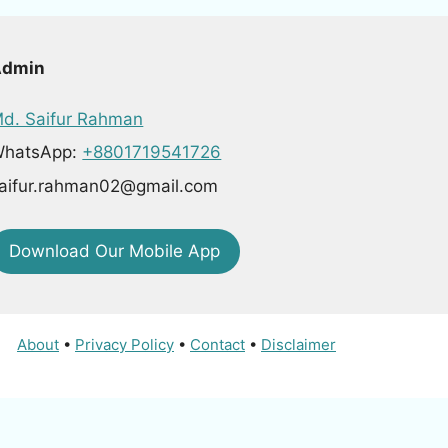
Admin
d. Saifur Rahman
hatsApp:
+8801719541726
aifur.rahman02@gmail.com
Download Our Mobile App
About
•
Privacy Policy
•
Contact
•
Disclaimer