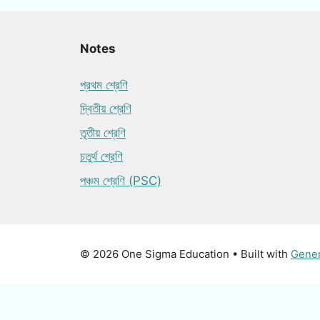
Notes
প্রথম শ্রেণি
দ্বিতীয় শ্রেণি
তৃতীয় শ্রেণি
চতুর্থ শ্রেণি
পঞ্চম শ্রেণি (PSC)
© 2026 One Sigma Education
• Built with
Gene