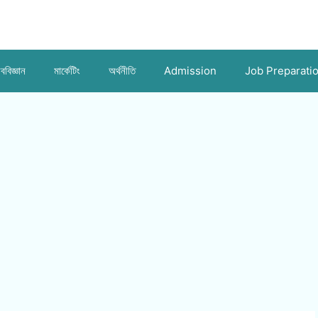
ববিজ্ঞান
মার্কেটিং
অর্থনীতি
Admission
Job Preparati