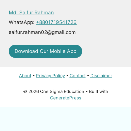
Md. Saifur Rahman
WhatsApp:
+8801719541726
saifur.rahman02@gmail.com
Download Our Mobile App
About
•
Privacy Policy
•
Contact
•
Disclaimer
© 2026 One Sigma Education
• Built with
GeneratePress