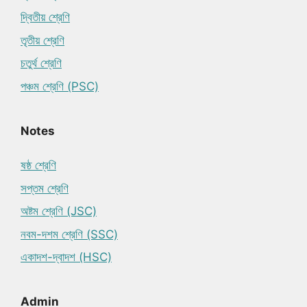
দ্বিতীয় শ্রেণি
তৃতীয় শ্রেণি
চতুর্থ শ্রেণি
পঞ্চম শ্রেণি (PSC)
Notes
ষষ্ঠ শ্রেণি
সপ্তম শ্রেণি
অষ্টম শ্রেণি (JSC)
নবম-দশম শ্রেণি (SSC)
একাদশ-দ্বাদশ (HSC)
Admin