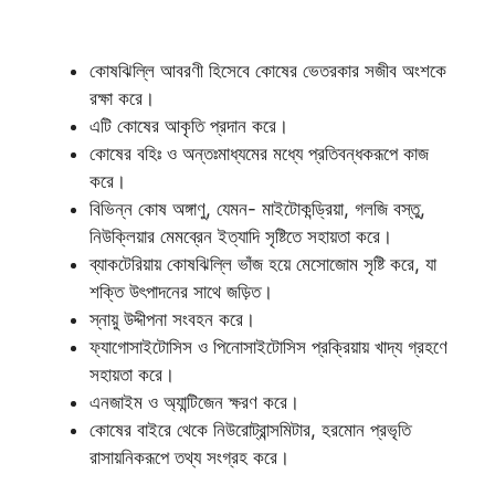
কোষঝিল্লি আবরণী হিসেবে কোষের ভেতরকার সজীব অংশকে
রক্ষা করে।
এটি কোষের আকৃতি প্রদান করে।
কোষের বহিঃ ও অন্তঃমাধ্যমের মধ্যে প্রতিবন্ধকরূপে কাজ
করে।
বিভিন্ন কোষ অঙ্গাণু, যেমন- মাইটোকন্ড্রিয়া, গলজি বস্তু,
নিউক্লিয়ার মেমব্রেন ইত্যাদি সৃষ্টিতে সহায়তা করে।
ব্যাকটেরিয়ায় কোষঝিল্লি ভাঁজ হয়ে মেসোজোম সৃষ্টি করে, যা
শক্তি উৎপাদনের সাথে জড়িত।
স্নায়ু উদ্দীপনা সংবহন করে।
ফ্যাগোসাইটোসিস ও পিনোসাইটোসিস প্রক্রিয়ায় খাদ্য গ্রহণে
সহায়তা করে।
এনজাইম ও অ্যান্টিজেন ক্ষরণ করে।
কোষের বাইরে থেকে নিউরোট্রান্সমিটার, হরমোন প্রভৃতি
রাসায়নিকরূপে তথ্য সংগ্রহ করে।