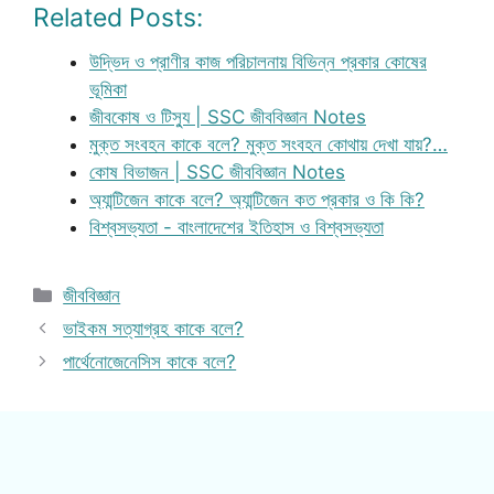
Related Posts:
উদ্ভিদ ও প্রাণীর কাজ পরিচালনায় বিভিন্ন প্রকার কোষের
ভূমিকা
জীবকোষ ও টিস্যু | SSC জীববিজ্ঞান Notes
মুক্ত সংবহন কাকে বলে? মুক্ত সংবহন কোথায় দেখা যায়?…
কোষ বিভাজন | SSC জীববিজ্ঞান Notes
অ্যান্টিজেন কাকে বলে? অ্যান্টিজেন কত প্রকার ও কি কি?
বিশ্বসভ্যতা - বাংলাদেশের ইতিহাস ও বিশ্বসভ্যতা
Categories
জীববিজ্ঞান
ভাইকম সত্যাগ্রহ কাকে বলে?
পার্থেনোজেনেসিস কাকে বলে?