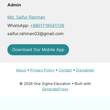
Admin
Md. Saifur Rahman
WhatsApp:
+8801719541726
saifur.rahman02@gmail.com
Download Our Mobile App
About
•
Privacy Policy
•
Contact
•
Disclaimer
© 2026 One Sigma Education
• Built with
GeneratePress