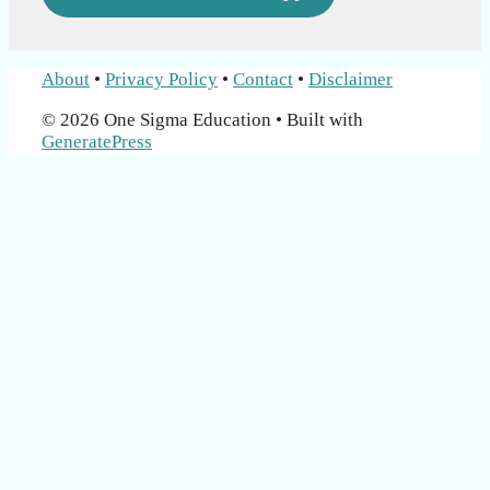
About
•
Privacy Policy
•
Contact
•
Disclaimer
© 2026 One Sigma Education
• Built with
GeneratePress