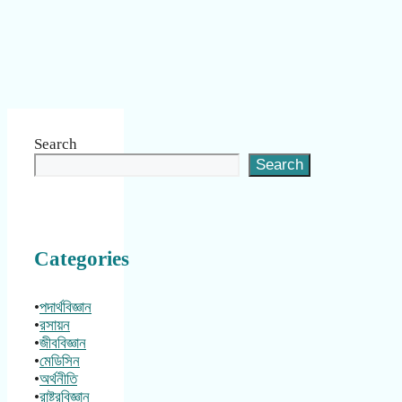
Search
Search
Categories
•
পদার্থবিজ্ঞান
•
রসায়ন
•
জীববিজ্ঞান
•
মেডিসিন
•
অর্থনীতি
•
রাষ্ট্রবিজ্ঞান