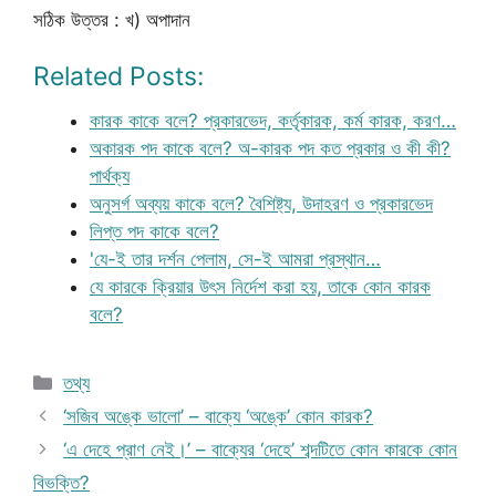
সঠিক উত্তর : খ) অপাদান
Related Posts:
কারক কাকে বলে? প্রকারভেদ, কর্তৃকারক, কর্ম কারক, করণ…
অকারক পদ কাকে বলে? অ-কারক পদ কত প্রকার ও কী কী?
পার্থক্য
অনুসর্গ অব্যয় কাকে বলে? বৈশিষ্ট্য, উদাহরণ ও প্রকারভেদ
লিপ্ত পদ কাকে বলে?
'যে-ই তার দর্শন পেলাম, সে-ই আমরা প্রস্থান…
যে কারকে ক্রিয়ার উৎস নির্দেশ করা হয়, তাকে কোন কারক
বলে?
Categories
তথ্য
‘সজিব অঙ্কে ভালো’ – বাক্যে ‘অঙ্কে’ কোন কারক?
‘এ দেহে প্রাণ নেই।’ – বাক্যের ‘দেহে’ শব্দটিতে কোন কারকে কোন
বিভক্তি?