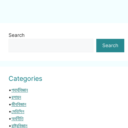
Search
Search
Categories
•
পদার্থবিজ্ঞান
•
রসায়ন
•
জীববিজ্ঞান
•
মেডিসিন
•
অর্থনীতি
•
রাষ্ট্রবিজ্ঞান