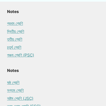
Notes
প্রথম শ্রেণি
দ্বিতীয় শ্রেণি
তৃতীয় শ্রেণি
চতুর্থ শ্রেণি
পঞ্চম শ্রেণি (PSC)
Notes
ষষ্ঠ শ্রেণি
সপ্তম শ্রেণি
অষ্টম শ্রেণি (JSC)