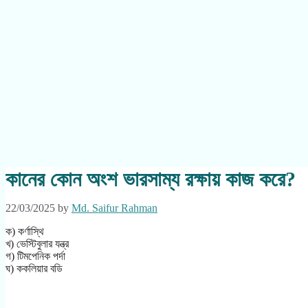
কানের কোন অংশ ভারসাম্য রক্ষায় কাজ করে?
22/03/2025
by
Md. Saifur Rahman
ক) কর্ণাস্থি
খ) ভেস্টিবুলার যন্ত্র
গ) টিমপেনিক পর্দা
ঘ) ককলিয়ার বডি