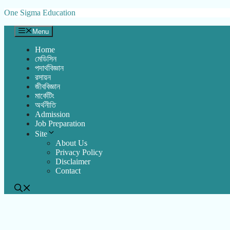
Skip
One Sigma Education
to
content
Menu
Home
মেডিসিন
পদার্থবিজ্ঞান
রসায়ন
জীববিজ্ঞান
মার্কেটিং
অর্থনীতি
Admission
Job Preparation
Site
About Us
Privacy Policy
Disclaimer
Contact