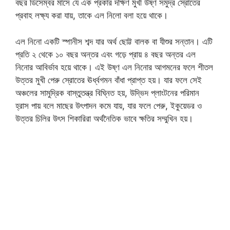
বছর ডিসেম্বর মাসে যে এক প্রকার দক্ষিণ মুখী উষ্ণ সমুদ্র স্রোতের
প্রবাহ লক্ষ্য করা যায়, তাকে এল নিলো বলা হয়ে থাকে।
এল নিনো একটি স্পানীস শব্দ যার অর্থ ছোট্ট বালক বা যীশুর সন্তান। এটি
প্রতি ২ থেকে ১০ বছর অন্তর এবং গড়ে প্রায় ৪ বছর অন্তর এল
নিনোর আবির্ভাব হয়ে থাকে। এই উষ্ণ এল নিনোর আগমনের ফলে শীতল
উত্তর মুখী পেরু স্রোতের ঊর্ধ্বগমন বাঁধা প্রাপ্ত হয়। যার ফলে সেই
অঞ্চলের সামুদ্রিক বাস্তুতন্ত্র বিঘ্নিত হয়, উদ্ভিদ প্লাংটনের পরিমান
হ্রাস পায় বলে মাছের উৎপাদন কমে যায়, যার ফলে পেরু, ইকুয়েডর ও
উত্তর চিলির উৎস শিকারিরা অর্থনৈতিক ভাবে ক্ষতির সম্মুখিন হয়।