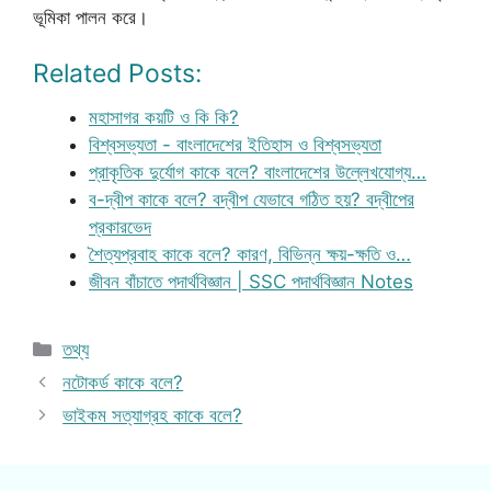
ভূমিকা পালন করে।
Related Posts:
মহাসাগর কয়টি ও কি কি?
বিশ্বসভ্যতা - বাংলাদেশের ইতিহাস ও বিশ্বসভ্যতা
প্রাকৃতিক দুর্যোগ কাকে বলে? বাংলাদেশের উল্লেখযোগ্য…
ব-দ্বীপ কাকে বলে? বদ্বীপ যেভাবে গঠিত হয়? বদ্বীপের
প্রকারভেদ
শৈত্যপ্রবাহ কাকে বলে? কারণ, বিভিন্ন ক্ষয়-ক্ষতি ও…
জীবন বাঁচাতে পদার্থবিজ্ঞান | SSC পদার্থবিজ্ঞান Notes
Categories
তথ্য
নটোকর্ড কাকে বলে?
ভাইকম সত্যাগ্রহ কাকে বলে?