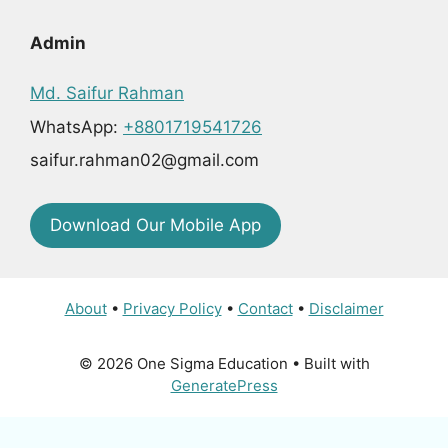
Admin
Md. Saifur Rahman
WhatsApp:
+8801719541726
saifur.rahman02@gmail.com
Download Our Mobile App
About
•
Privacy Policy
•
Contact
•
Disclaimer
© 2026 One Sigma Education
• Built with
GeneratePress