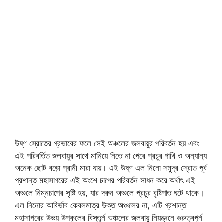
উষ্ণ স্রোতের প্রভাবের ফলে সেই অঞ্চলের জলবায়ুর পরিবর্তন হয় এবং
এই পরিবর্তিত জলবায়ুর সাথে মানিয়ে নিতে না পেরে প্রচুর পাখি ও অন্যান্য
অনেক ছোট বড়ো প্রানী মারা যায়। এই উষ্ণ এল নিনো সমুদ্র স্রোত পূর্ব
প্রশান্ত মহাসাগরের এই অংশে চাপের পরিবর্তন সাধন করে অর্থাৎ এই
অঞ্চলে নিম্নচাপের সৃষ্টি হয়, যার দরুন অঞ্চলে প্রচুর বৃষ্টিপাত ঘটে থাকে।
এল নিনোর আবির্ভাব কেবলমাত্র উক্ত অঞ্চলের না, এটি প্রশান্ত
মহাসাগরের উভয় উপকূলের বিস্তৃর্ন অঞ্চলের জলবায়ু নিয়ন্ত্রনে গুরুত্বপূর্ন