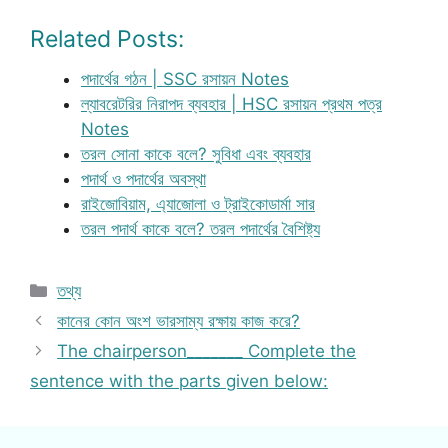
Related Posts:
পদার্থের গঠন | SSC রসায়ন Notes
ল্যাবরেটরির নিরাপদ ব্যবহার | HSC রসায়ন প্রথম পত্র
Notes
তরল সোনা কাকে বলে? সুবিধা এবং ব্যবহার
পদার্থ ও পদার্থের অবস্থা
রাইজোবিয়াম, এ্যাজোলা ও ট্রাইকোডার্মা সার
তরল পদার্থ কাকে বলে? তরল পদার্থের বৈশিষ্ট্য
Categories
তথ্য
কানের কোন অংশ ভারসাম্য রক্ষায় কাজ করে?
The chairperson_______ Complete the
sentence with the parts given below: