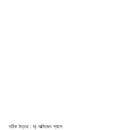
সঠিক উত্তর : ঘ) অক্সিজেন গ্যাসে