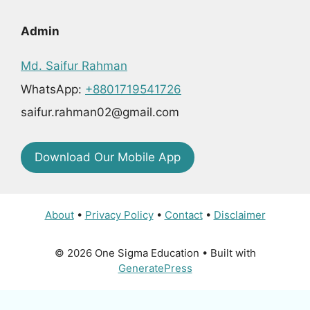
Admin
Md. Saifur Rahman
WhatsApp:
+8801719541726
saifur.rahman02@gmail.com
Download Our Mobile App
About
•
Privacy Policy
•
Contact
•
Disclaimer
© 2026 One Sigma Education
• Built with
GeneratePress