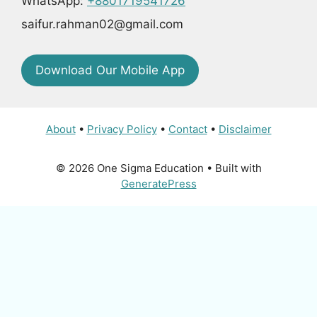
WhatsApp:
+8801719541726
saifur.rahman02@gmail.com
Download Our Mobile App
About
•
Privacy Policy
•
Contact
•
Disclaimer
© 2026 One Sigma Education
• Built with
GeneratePress