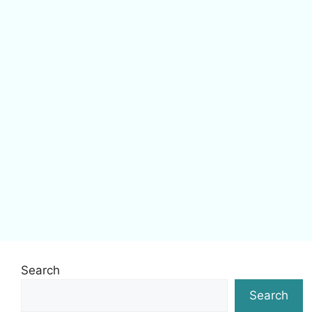
Search
Search