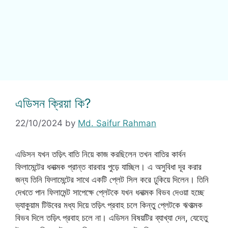
এডিসন ক্রিয়া কি?
22/10/2024
by
Md. Saifur Rahman
এডিসন যখন তড়িৎ বাতি নিয়ে কাজ করছিলেন তখন বাতির কার্বন
ফিলামেন্টের ধনাত্মক প্রান্ত বারবার পুড়ে যাচ্ছিল। এ অসুবিধা দূর করার
জন্য তিনি ফিলামেন্টের সাথে একটি প্লেট সিল করে ঢুকিয়ে দিলেন। তিনি
দেখতে পান ফিলামেন্ট সাপেক্ষে প্লেটকে যখন ধনাত্মক বিভব দেওয়া হচ্ছে
ভ্যাকুয়াম টিউবের মধ্য দিয়ে তড়িৎ প্রবাহ চলে কিন্তু প্লেটকে ঋণাত্মক
বিভব দিলে তড়িৎ প্রবাহ চলে না। এডিসন বিষয়টির ব্যাখ্যা দেন, যেহেতু