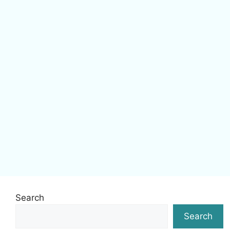
Search
Search