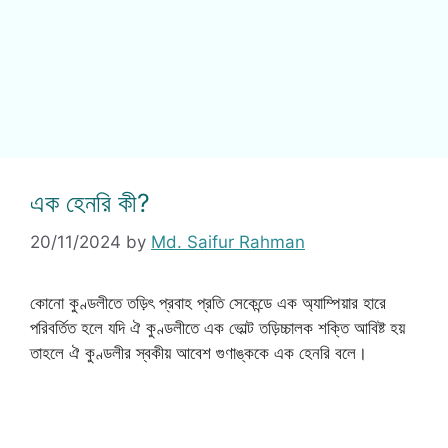
এক হেনরি কী?
20/11/2024
by
Md. Saifur Rahman
কোনো কুণ্ডলীতে তড়িৎ প্রবাহ প্রতি সেকেন্ডে এক অ্যাম্পিয়ার হারে
পরিবর্তিত হলে যদি ঐ কুণ্ডলীতে এক ভোল্ট তড়িচ্চালক শক্তি আবিষ্ট হয়
তাহলে ঐ কুণ্ডলীর স্বকীয় আবেশ গুণাঙ্ককে এক হেনরি বলে।