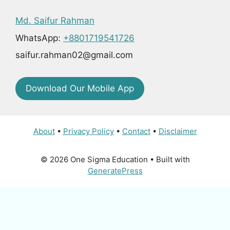
Md. Saifur Rahman
WhatsApp:
+8801719541726
saifur.rahman02@gmail.com
Download Our Mobile App
About
•
Privacy Policy
•
Contact
•
Disclaimer
© 2026 One Sigma Education
• Built with
GeneratePress