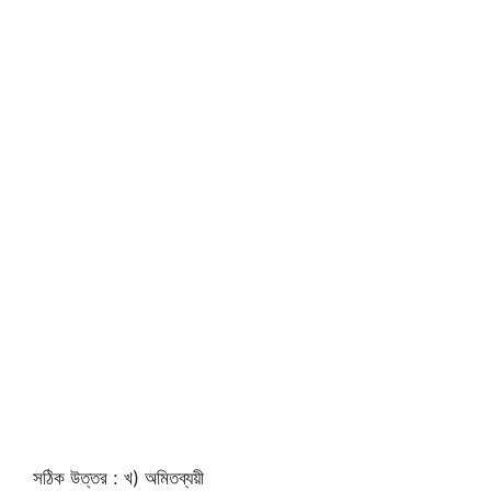
সঠিক উত্তর : খ) অমিতব্যয়ী