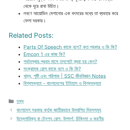
থেকে দূরে রাখা উচিত।
লবণে আয়োডিন মেশানোর এক বৎসরের মধ্যে তা ব্যবহার করে
ফেলা দরকার।
Related Posts:
Parts Of Speech কাকে বলে? কত প্রকার ও কি কি?
Emcon 1 এর কাজ কি?
গর্ভাবস্থায় প্রথম মাসে তলপেটে ব্যথা হয় কেন?
সংক্রামক রোগ কাকে বলে ও কি কি?
খাদ্য, পুষ্টি এবং পরিপাক | SSC জীববিজ্ঞান Notes
বিশ্বসভ্যতা - বাংলাদেশের ইতিহাস ও বিশ্বসভ্যতা
Categories
তথ্য
বাংলাদেশ সরকার কর্তৃক জাতীয়ভাবে উদযাপিত দিবসসমূহ
উদ্বেগাধিক্য বা টেনশন রোগ, উপসর্গ, চিকিৎসা ও করণীয়