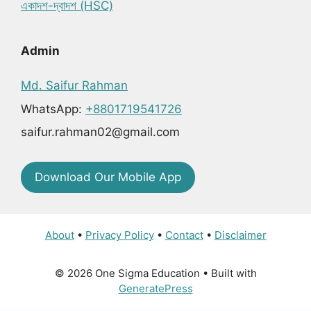
একাদশ-দ্বাদশ (HSC)
Admin
Md. Saifur Rahman
WhatsApp:
+8801719541726
saifur.rahman02@gmail.com
Download Our Mobile App
About
•
Privacy Policy
•
Contact
•
Disclaimer
© 2026 One Sigma Education
• Built with
GeneratePress