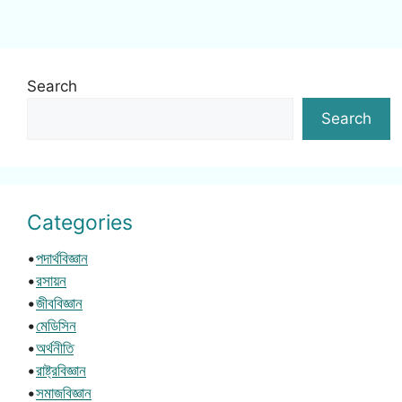
Search
Search
Categories
•
পদার্থবিজ্ঞান
•
রসায়ন
•
জীববিজ্ঞান
•
মেডিসিন
•
অর্থনীতি
•
রাষ্ট্রবিজ্ঞান
•
সমাজবিজ্ঞান