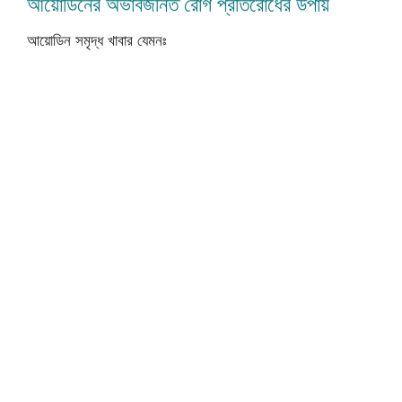
আয়োডিনের অভাবজনিত রোগ প্রতিরোধের উপায়
আয়োডিন সমৃদ্ধ খাবার যেমনঃ