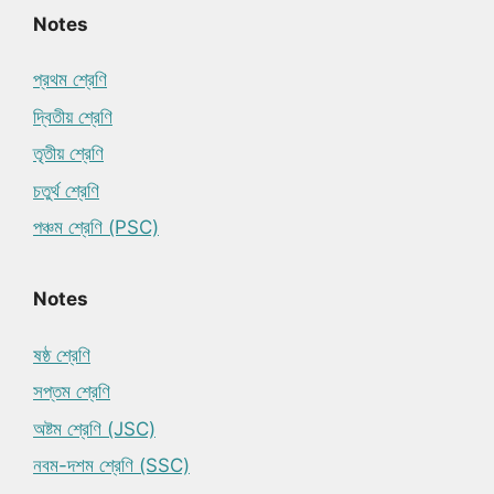
Notes
প্রথম শ্রেণি
দ্বিতীয় শ্রেণি
তৃতীয় শ্রেণি
চতুর্থ শ্রেণি
পঞ্চম শ্রেণি (PSC)
Notes
ষষ্ঠ শ্রেণি
সপ্তম শ্রেণি
অষ্টম শ্রেণি (JSC)
নবম-দশম শ্রেণি (SSC)