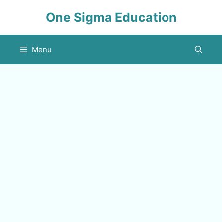
Skip
One Sigma Education
to
content
Menu