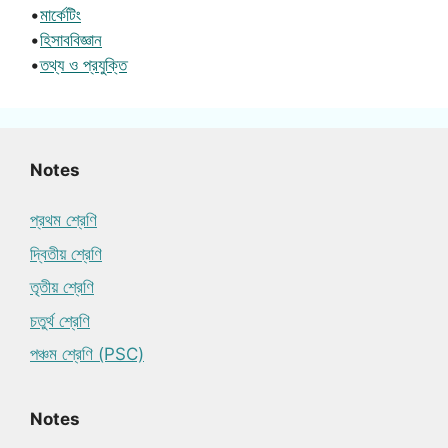
•
মার্কেটিং
•
হিসাববিজ্ঞান
•
তথ্য ও প্রযুক্তি
Notes
প্রথম শ্রেণি
দ্বিতীয় শ্রেণি
তৃতীয় শ্রেণি
চতুর্থ শ্রেণি
পঞ্চম শ্রেণি (PSC)
Notes