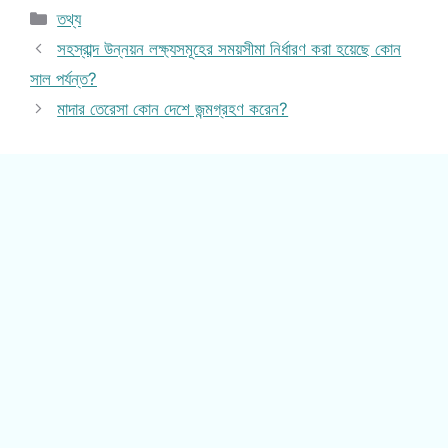
Categories
তথ্য
সহস্রাব্দ উন্নয়ন লক্ষ্যসমূহের সময়সীমা নির্ধারণ করা হয়েছে কোন
সাল পর্যন্ত?
মাদার তেরেসা কোন দেশে জন্মগ্রহণ করেন?