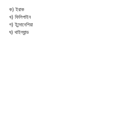
ক) ইরাক
খ) ফিলিপাইন
গ) ইন্দোনেশিয়া
ঘ) থাইল্যান্ড