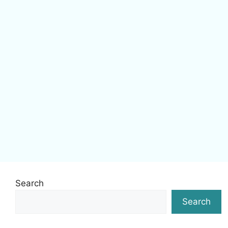
Search
Search