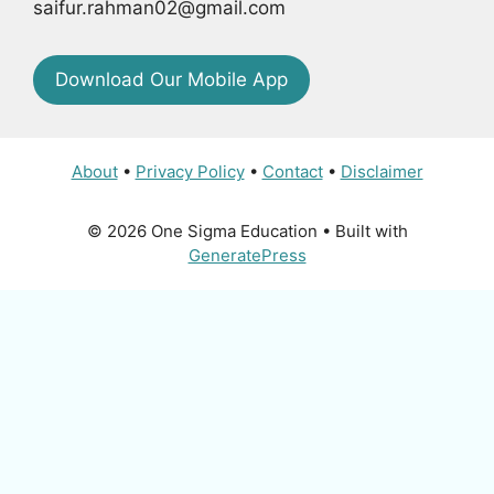
saifur.rahman02@gmail.com
Download Our Mobile App
About
•
Privacy Policy
•
Contact
•
Disclaimer
© 2026 One Sigma Education
• Built with
GeneratePress