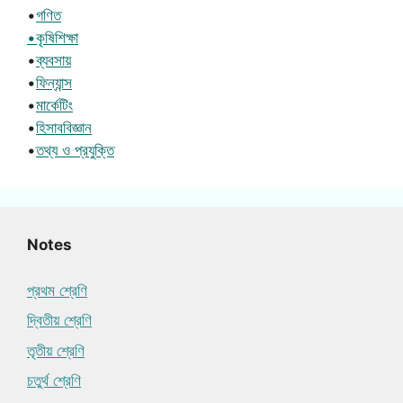
•
গণিত
•কৃষিশিক্ষা
•
ব্যবসায়
•
ফিন্যান্স
•
মার্কেটিং
•
হিসাববিজ্ঞান
•
তথ্য ও প্রযুক্তি
Notes
প্রথম শ্রেণি
দ্বিতীয় শ্রেণি
তৃতীয় শ্রেণি
চতুর্থ শ্রেণি