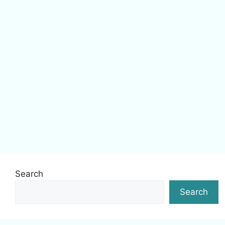
Search
Search