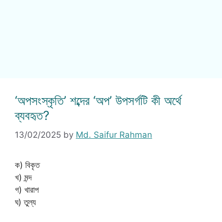
‘অপসংস্কৃতি’ শব্দের ‘অপ’ উপসর্গটি কী অর্থে
ব্যবহৃত?
13/02/2025
by
Md. Saifur Rahman
ক) বিকৃত
খ) মন্দ
গ) খারাপ
ঘ) তুল্য