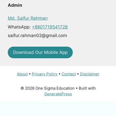
Admin
Md. Saifur Rahman
WhatsApp:
+8801719541726
saifur.rahman02@gmail.com
Download Our Mobile App
About
•
Privacy Policy
•
Contact
•
Disclaimer
© 2026 One Sigma Education
• Built with
GeneratePress