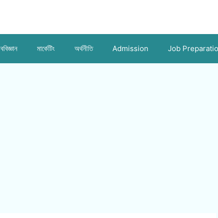
ববিজ্ঞান
মার্কেটিং
অর্থনীতি
Admission
Job Preparati