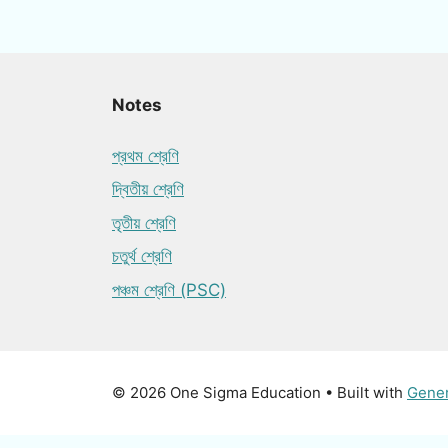
Notes
প্রথম শ্রেণি
দ্বিতীয় শ্রেণি
তৃতীয় শ্রেণি
চতুর্থ শ্রেণি
পঞ্চম শ্রেণি (PSC)
© 2026 One Sigma Education
• Built with
Gene