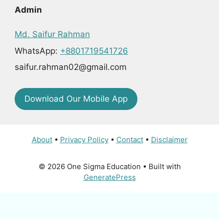
Admin
Md. Saifur Rahman
WhatsApp:
+8801719541726
saifur.rahman02@gmail.com
Download Our Mobile App
About
•
Privacy Policy
•
Contact
•
Disclaimer
© 2026 One Sigma Education
• Built with
GeneratePress