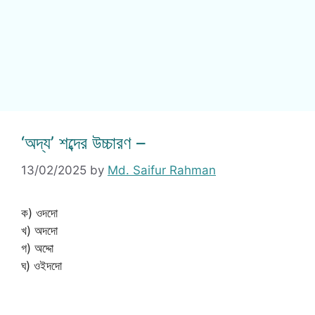
‘অদ্য’ শব্দের উচ্চারণ –
13/02/2025
by
Md. Saifur Rahman
ক) ওদদো
খ) অদদো
গ) অদ্দো
ঘ) ওইদদো