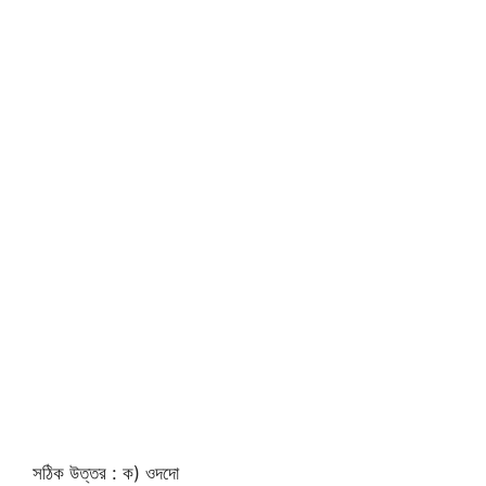
সঠিক উত্তর : ক) ওদদো