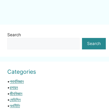
Search
Search
Categories
•
পদার্থবিজ্ঞান
•
রসায়ন
•
জীববিজ্ঞান
•
মেডিসিন
•
অর্থনীতি