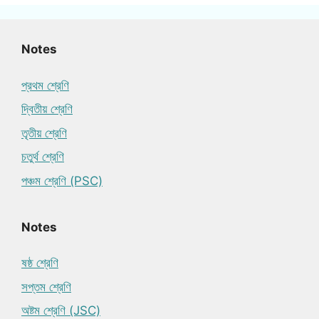
Notes
প্রথম শ্রেণি
দ্বিতীয় শ্রেণি
তৃতীয় শ্রেণি
চতুর্থ শ্রেণি
পঞ্চম শ্রেণি (PSC)
Notes
ষষ্ঠ শ্রেণি
সপ্তম শ্রেণি
অষ্টম শ্রেণি (JSC)